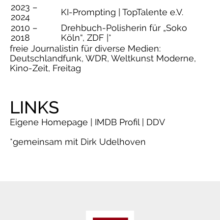
2023 –
KI-Prompting | TopTalente e.V.
2024
2010 –
Drehbuch-Polisherin für „Soko
2018
Köln“, ZDF |*
freie Journalistin für diverse Medien:
Deutschlandfunk, WDR, Weltkunst Moderne,
Kino-Zeit, Freitag
LINKS
Eigene Homepage
|
IMDB Profil
|
DDV
*gemeinsam mit Dirk Udelhoven