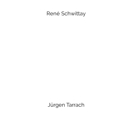
René Schwittay
Jürgen Tarrach