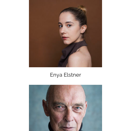
Enya Elstner