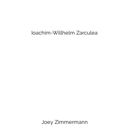
Ioachim-Willhelm Zarculea
Joey Zimmermann