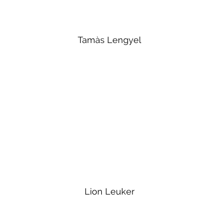
Tamàs Lengyel
Lion Leuker