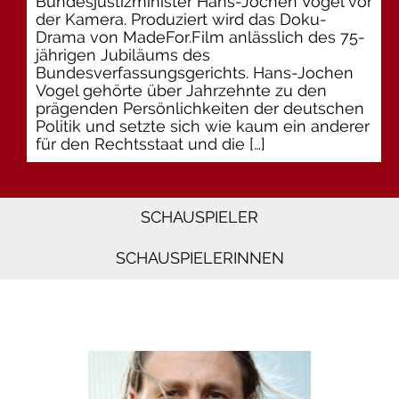
Bundesjustizminister Hans-Jochen Vogel vor
der Kamera. Produziert wird das Doku-
Drama von MadeFor.Film anlässlich des 75-
jährigen Jubiläums des
Bundesverfassungsgerichts. Hans-Jochen
Vogel gehörte über Jahrzehnte zu den
prägenden Persönlichkeiten der deutschen
Politik und setzte sich wie kaum ein anderer
für den Rechtsstaat und die […]
SCHAUSPIELER
SCHAUSPIELERINNEN