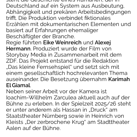
Deutschland auf ein System aus Ausbeutung,
Abhängigkeit und prekären Arbeitsbedingungen
trifft. Die Produktion verbindet fiktionales
Erzählen mit dokumentarischen Elementen und
basiert auf Erfahrungen ehemaliger
Beschäftigter der Branche.
Regie führten
Eike Weinreich
und
Alexej
Hermann
. Produziert wurde der Film von
Storybay Media in Zusammenarbeit mit dem
ZDF. Das Projekt entstand für die Redaktion
„Das kleine Fernsehspiel“ und setzt sich mit
einem gesellschaftlich hochrelevanten Thema
auseinander. Die Besetzung übernahm
Karimah
El Giamal
.
Neben seiner Arbeit vor der Kamera ist
Ioachim-Willhelm Zarculea aktuell auch auf der
Bühne zu erleben. In der Spielzeit 2025/26 steht
er unter anderem als Hassan in „Druck“ am
Staatstheater Nürnberg sowie in Heinrich von
Kleists „Der zerbrochene Krug“ am Stadttheater
Aalen auf der Bühne.