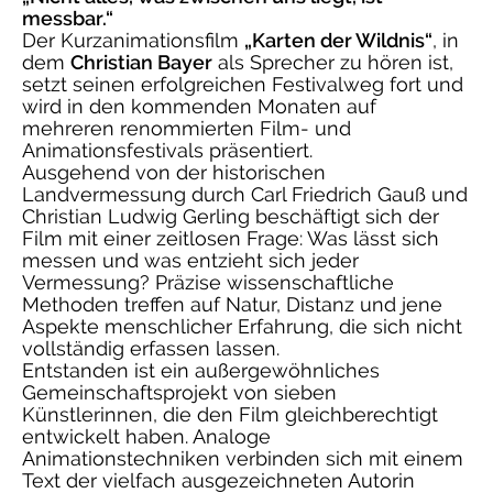
messbar.“
Der Kurzanimationsfilm
„Karten der Wildnis“
, in
dem
Christian Bayer
als Sprecher zu hören ist,
setzt seinen erfolgreichen Festivalweg fort und
wird in den kommenden Monaten auf
mehreren renommierten Film- und
Animationsfestivals präsentiert.
Ausgehend von der historischen
Landvermessung durch Carl Friedrich Gauß und
Christian Ludwig Gerling beschäftigt sich der
Film mit einer zeitlosen Frage: Was lässt sich
messen und was entzieht sich jeder
Vermessung? Präzise wissenschaftliche
Methoden treffen auf Natur, Distanz und jene
Aspekte menschlicher Erfahrung, die sich nicht
vollständig erfassen lassen.
Entstanden ist ein außergewöhnliches
Gemeinschaftsprojekt von sieben
Künstlerinnen, die den Film gleichberechtigt
entwickelt haben. Analoge
Animationstechniken verbinden sich mit einem
Text der vielfach ausgezeichneten Autorin