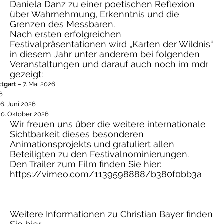
Daniela Danz zu einer poetischen Reflexion
über Wahrnehmung, Erkenntnis und die
Grenzen des Messbaren.
Nach ersten erfolgreichen
Festivalpräsentationen wird „Karten der Wildnis“
in diesem Jahr unter anderem bei folgenden
Veranstaltungen und darauf auch noch im mdr
gezeigt:
ttgart
– 7. Mai 2026
26
6. Juni 2026
 10. Oktober 2026
Wir freuen uns über die weitere internationale
Sichtbarkeit dieses besonderen
Animationsprojekts und gratuliert allen
Beteiligten zu den Festivalnominierungen.
Den Trailer zum Film finden Sie hier:
https://vimeo.com/1139598888/b380f0bb3a
Weitere Informationen zu Christian Bayer finden