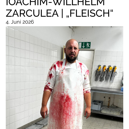
IOACHIM-WILLHELM
ZARCULEA | „FLEISCH“
4. Juni 2026