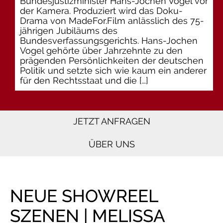
Bundesjustizminister Hans-Jochen Vogel vor
der Kamera. Produziert wird das Doku-
Drama von MadeFor.Film anlässlich des 75-
jährigen Jubiläums des
Bundesverfassungsgerichts. Hans-Jochen
Vogel gehörte über Jahrzehnte zu den
prägenden Persönlichkeiten der deutschen
Politik und setzte sich wie kaum ein anderer
für den Rechtsstaat und die […]
JETZT ANFRAGEN
ÜBER UNS
NEUE SHOWREEL
SZENEN | MELISSA