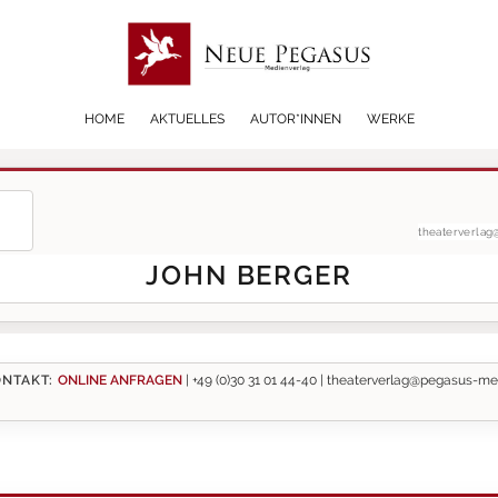
HOME
AKTUELLES
AUTOR*INNEN
WERKE
theaterverla
JOHN BERGER
NTAKT:
ONLINE ANFRAGEN
|
+49 (0)30 31 01 44-40 |
theaterverlag@pegasus-me