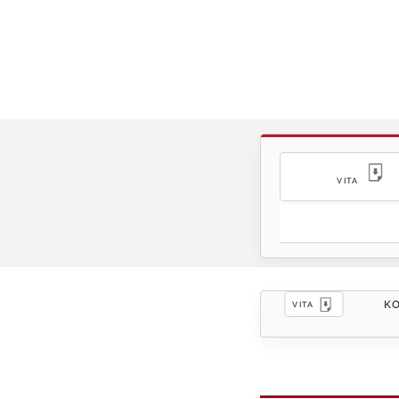
VITA
KO
VITA