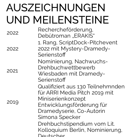
AUSZEICHNUNGEN
UND MEILENSTEINE
Rechercheförderung,
2022
Debütroman „ERAKIS“
1. Rang, ScriptDock-Pitchevent
2022
2022 mit Mystery-Dramedy-
Serienstoff
Nominierung, Nachwuchs-
Drehbuchwettbewerb
2021
Wiesbaden mit Dramedy-
Serienstoff
Qualifiziert aus 130 Teilnehmnden
für ARRI Media Pitch 2019 mit
Miniserienkonzept
2019
Entwicklungsförderung für
Dramedyserie, Co-Autorin
Simona Specker
Drehbuchstipendium vom Lit.
Kolloquium Berlin, Nominierung,
Deutscher