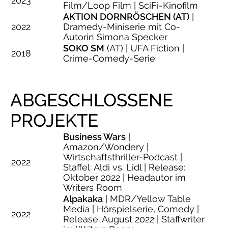
2023
Film/Loop Film | SciFi-Kinofilm
AKTION DORNRÖSCHEN (AT)
|
2022
Dramedy-Miniserie mit Co-
Autorin Simona Specker
SOKO SM
(AT) | UFA Fiction |
2018
Crime-Comedy-Serie
ABGESCHLOSSENE
PROJEKTE
Business Wars
|
Amazon/Wondery |
Wirtschaftsthriller-Podcast |
2022
Staffel: Aldi vs. Lidl | Release:
Oktober 2022 | Headautor im
Writers Room
Alpakaka
| MDR/Yellow Table
Media | Hörspielserie, Comedy |
2022
Release: August 2022 | Staffwriter