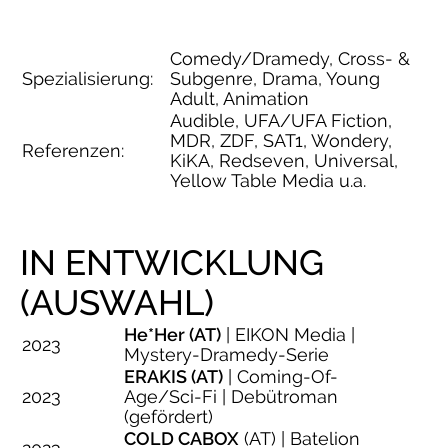
Comedy/Dramedy, Cross- &
Spezialisierung:
Subgenre, Drama, Young
Adult, Animation
Audible, UFA/UFA Fiction,
MDR, ZDF, SAT1, Wondery,
Referenzen:
KiKA, Redseven, Universal,
Yellow Table Media u.a.
IN ENTWICKLUNG
(AUSWAHL)
He*Her (AT)
| EIKON Media |
2023
Mystery-Dramedy-Serie
ERAKIS (AT)
| Coming-Of-
2023
Age/Sci-Fi | Debütroman
(gefördert)
COLD CABOX
(AT) | Batelion