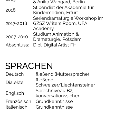
& Anika Wangard, Berlin
Stipendiat der Akademie für
2018
Kindermedien, Erfurt
Seriendramaturgie Workshop im
2017-2018
GZSZ Writers Room, UFA
Academy
Studium Animation &
2007-2010
Dramaturgie, Potsdam
Abschluss:
Dipl. Digital Artist FH
SPRACHEN
Deutsch
fließend (Muttersprache)
fließend
Dialekte
Schweizer/Liechtensteiner
Sprachniveau B2,
Englisch
konversationssicher
Französisch
Grundkenntnisse
Italienisch
Grundkenntnisse