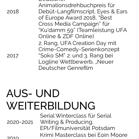
Animationsdrehbuchpreis für
2018
Debüt-Langfilmscript, Eyes & Ears
of Europe Award 2018, “Best
Cross Media Campaign” für
“Ku’damm 59” (Teamleistung UFA
Online & ZDF Online)
2. Rang, UFA Creation Day mit
Crime-Comedy-Serienkonzept
2017
“Soko SM” 2. und 3. Rang bei
Logline Wettbewerb, „Neuer
Deutscher Genrefilm
AUS- UND
WEITERBILDUNG
Serial Winterclass für Serial
2020-2021
Writing & Producing,
EPI/Filmuniversität Potsdam
Krimi Masterclass bei Eoin Moore
2019