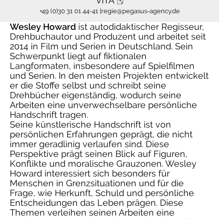
VITA
+49 (0)30 31 01 44-41 |
regie@pegasus-agency.de
Wesley Howard
ist autodidaktischer Regisseur,
Drehbuchautor und Produzent und arbeitet seit
2014 in Film und Serien in Deutschland. Sein
Schwerpunkt liegt auf fiktionalen
Langformaten, insbesondere auf Spielfilmen
und Serien. In den meisten Projekten entwickelt
er die Stoffe selbst und schreibt seine
Drehbücher eigenständig, wodurch seine
Arbeiten eine unverwechselbare persönliche
Handschrift tragen.
Seine künstlerische Handschrift ist von
persönlichen Erfahrungen geprägt, die nicht
immer geradlinig verlaufen sind. Diese
Perspektive prägt seinen Blick auf Figuren,
Konflikte und moralische Grauzonen. Wesley
Howard interessiert sich besonders für
Menschen in Grenzsituationen und für die
Frage, wie Herkunft, Schuld und persönliche
Entscheidungen das Leben prägen. Diese
Themen verleihen seinen Arbeiten eine