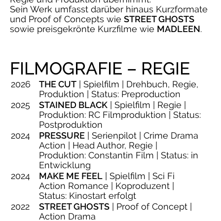
Sein Werk umfasst darüber hinaus Kurzformate
und Proof of Concepts wie
STREET GHOSTS
sowie preisgekrönte Kurzfilme wie
MADLEEN
.
FILMOGRAFIE – REGIE
2026
THE CUT
| Spielfilm | Drehbuch, Regie,
Produktion | Status: Preproduction
2025
STAINED BLACK
| Spielfilm | Regie |
Produktion: RC Filmproduktion | Status:
Postproduktion
2024
PRESSURE
| Serienpilot | Crime Drama
Action | Head Author, Regie |
Produktion: Constantin Film | Status: in
Entwicklung
2024
MAKE ME FEEL
| Spielfilm | Sci Fi
Action Romance | Koproduzent |
Status: Kinostart erfolgt
2022
STREET GHOSTS
| Proof of Concept |
Action Drama