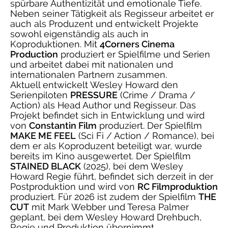
spürbare Authentizität und emotionale Tiefe.
Neben seiner Tätigkeit als Regisseur arbeitet er
auch als Produzent und entwickelt Projekte
sowohl eigenständig als auch in
Koproduktionen. Mit
4Corners Cinema
Production
produziert er Spielfilme und Serien
und arbeitet dabei mit nationalen und
internationalen Partnern zusammen.
Aktuell entwickelt Wesley Howard den
Serienpiloten
PRESSURE
(Crime / Drama /
Action) als Head Author und Regisseur. Das
Projekt befindet sich in Entwicklung und wird
von
Constantin Film
produziert. Der Spielfilm
MAKE ME FEEL
(Sci Fi / Action / Romance), bei
dem er als Koproduzent beteiligt war, wurde
bereits im Kino ausgewertet. Der Spielfilm
STAINED BLACK
(2025), bei dem Wesley
Howard Regie führt, befindet sich derzeit in der
Postproduktion und wird von
RC Filmproduktion
produziert. Für 2026 ist zudem der Spielfilm
THE
CUT
mit Mark Webber und Teresa Palmer
geplant, bei dem Wesley Howard Drehbuch,
Regie und Produktion übernimmt.