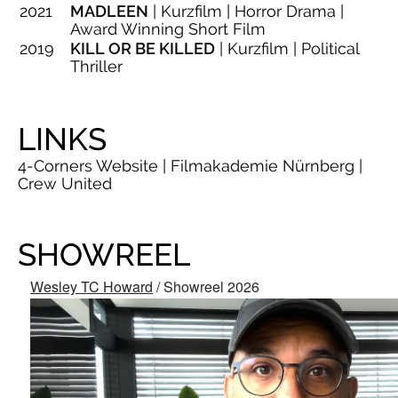
2021
MADLEEN
| Kurzfilm | Horror Drama |
Award Winning Short Film
2019
KILL OR BE KILLED
| Kurzfilm | Political
Thriller
LINKS
4-Corners
Website
|
Filmakademie Nürnberg
|
Crew United
SHOWREEL