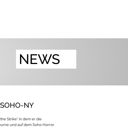
NEWS
D SOHO-NY
he Strike“ in dem er die
bourne und auf dem Soho Horror