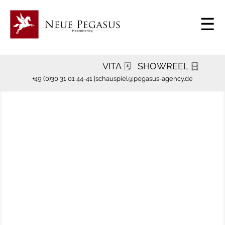
VITA
SHOWREEL
+49 (0)30 31 01 44-41 |
schauspiel@pegasus-agency.de
Previous slide
Next slide