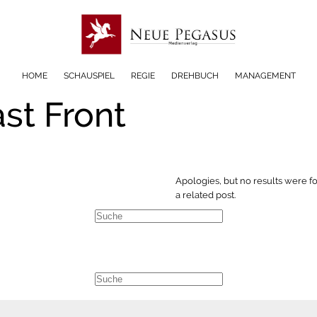
HOME
SCHAUSPIEL
REGIE
DREHBUCH
MANAGEMENT
st Front
Apologies, but no results were f
a related post.