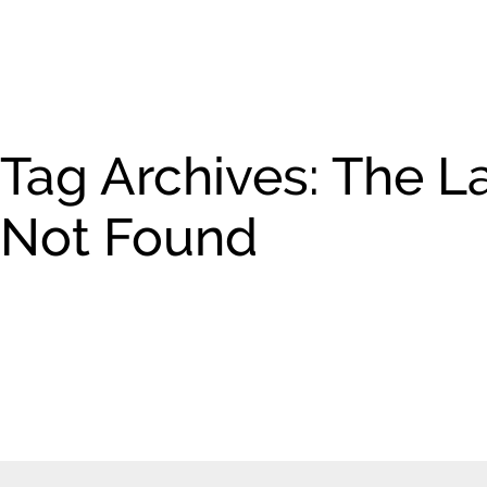
Tag Archives: The La
Not Found