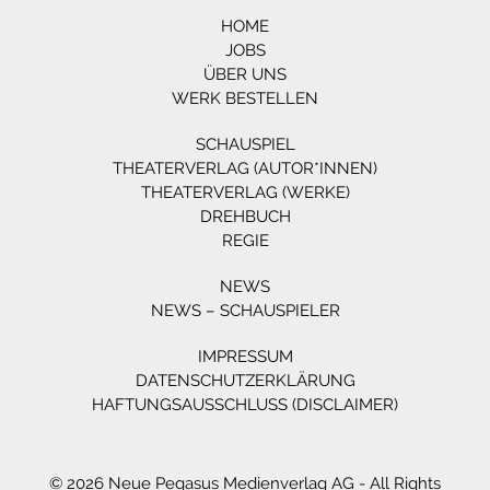
HOME
JOBS
ÜBER UNS
WERK BESTELLEN
SCHAUSPIEL
THEATERVERLAG (AUTOR*INNEN)
THEATERVERLAG (WERKE)
DREHBUCH
REGIE
NEWS
NEWS – SCHAUSPIELER
IMPRESSUM
DATENSCHUTZERKLÄRUNG
HAFTUNGSAUSSCHLUSS (DISCLAIMER)
© 2026 Neue Pegasus Medienverlag AG - All Rights