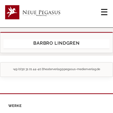
BARBRO LINDGREN
+49 (0)30 31 01 44-40 |
theaterverlag@pegasus-medienverlag.de
WERKE