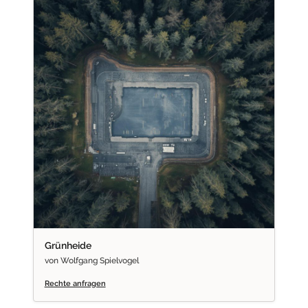
Grünheide
von Wolfgang Spielvogel
Rechte anfragen