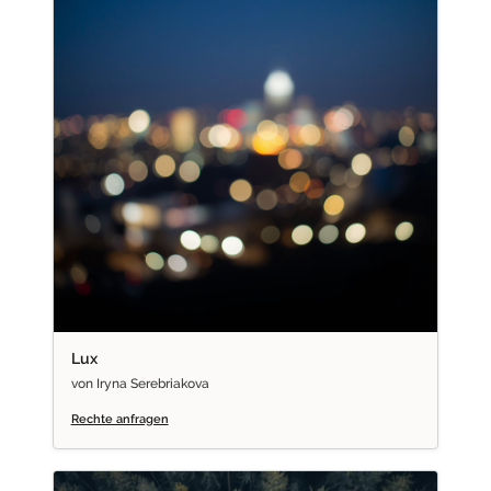
Lux
von Iryna Serebriakova
Rechte anfragen