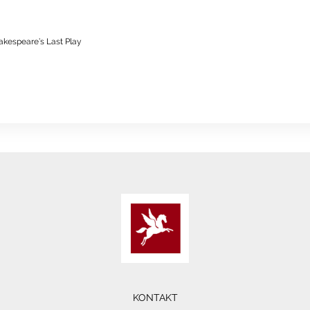
akespeare’s Last Play
KONTAKT