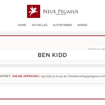
HOME
AKTUELLES
AUTOR*INNEN
WERKE
theaterverla
BEN KIDD
NTAKT:
ONLINE ANFRAGEN
|
+49 (0)30 31 01 44-40 |
theaterverlag@pegasus-me