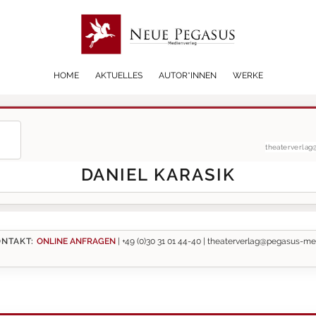
HOME
AKTUELLES
AUTOR*INNEN
WERKE
theaterverla
DANIEL KARASIK
NTAKT:
ONLINE ANFRAGEN
|
+49 (0)30 31 01 44-40 |
theaterverlag@pegasus-me