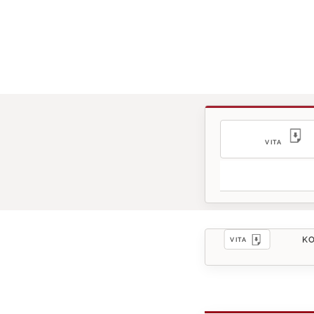
VITA
KO
VITA