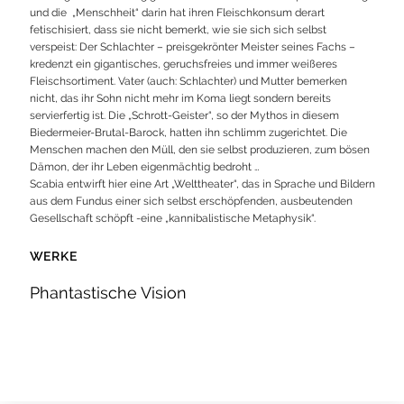
und die „Menschheit“ darin hat ihren Fleischkonsum derart
fetischisiert, dass sie nicht bemerkt, wie sie sich sich selbst
verspeist: Der Schlachter – preisgekrönter Meister seines Fachs –
kredenzt ein gigantisches, geruchsfreies und immer weißeres
Fleischsortiment. Vater (auch: Schlachter) und Mutter bemerken
nicht, das ihr Sohn nicht mehr im Koma liegt sondern bereits
servierfertig ist. Die „Schrott-Geister“, so der Mythos in diesem
Biedermeier-Brutal-Barock, hatten ihn schlimm zugerichtet. Die
Menschen machen den Müll, den sie selbst produzieren, zum bösen
Dämon, der ihr Leben eigenmächtig bedroht …
Scabia entwirft hier eine Art „Welttheater“, das in Sprache und Bildern
aus dem Fundus einer sich selbst erschöpfenden, ausbeutenden
Gesellschaft schöpft -eine „kannibalistische Metaphysik“.
WERKE
Phantastische Vision