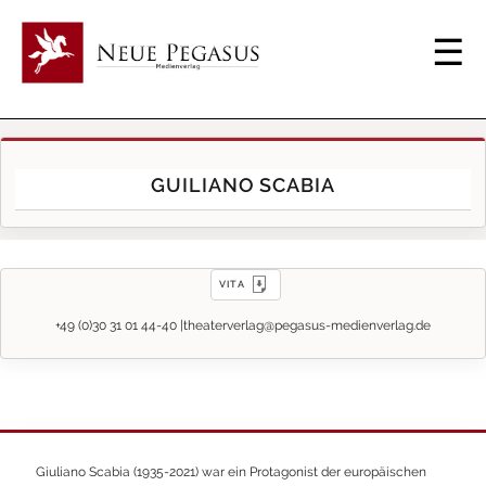
GUILIANO SCABIA
VITA
+49 (0)30 31 01 44-40 |
theaterverlag@pegasus-medienverlag.de
Giuliano Scabia (1935-2021) war ein Protagonist der europäischen