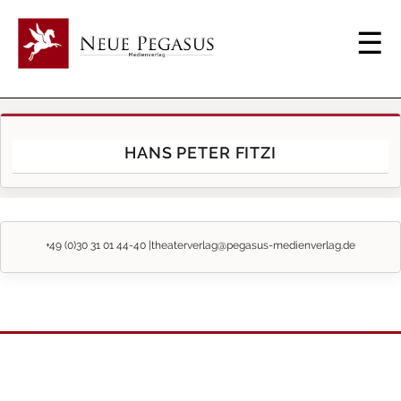
HANS PETER FITZI
+49 (0)30 31 01 44-40 |
theaterverlag@pegasus-medienverlag.de