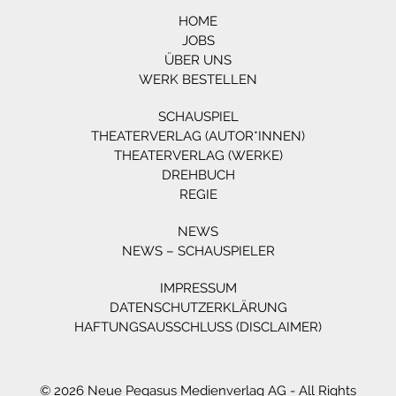
HOME
JOBS
ÜBER UNS
WERK BESTELLEN
SCHAUSPIEL
THEATERVERLAG (AUTOR*INNEN)
THEATERVERLAG (WERKE)
DREHBUCH
REGIE
NEWS
NEWS – SCHAUSPIELER
IMPRESSUM
DATENSCHUTZERKLÄRUNG
HAFTUNGSAUSSCHLUSS (DISCLAIMER)
© 2026 Neue Pegasus Medienverlag AG - All Rights