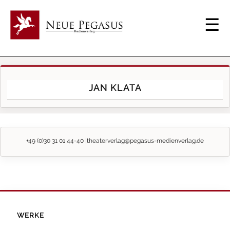
JAN KLATA
+49 (0)30 31 01 44-40 |
theaterverlag@pegasus-medienverlag.de
WERKE