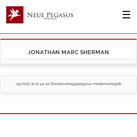
JONATHAN MARC SHERMAN
+49 (0)30 31 01 44-40 |
theaterverlag@pegasus-medienverlag.de