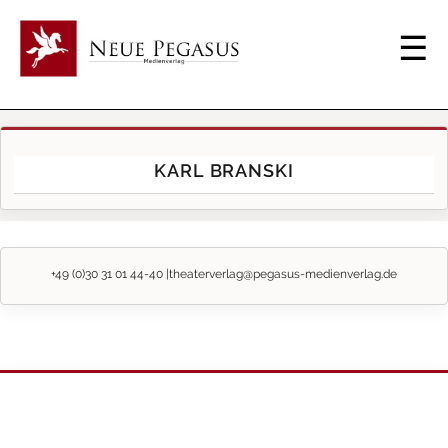
KARL BRANSKI
+49 (0)30 31 01 44-40 |
theaterverlag@pegasus-medienverlag.de