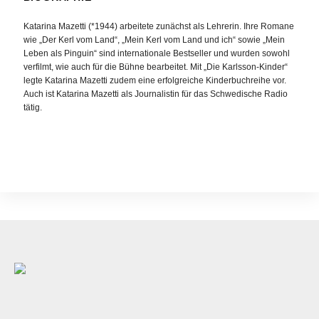
Katarina Mazetti (*1944) arbeitete zunächst als Lehrerin. Ihre Romane
wie „Der Kerl vom Land“, „Mein Kerl vom Land und ich“ sowie „Mein
Leben als Pinguin“ sind internationale Bestseller und wurden sowohl
verfilmt, wie auch für die Bühne bearbeitet. Mit „Die Karlsson-Kinder“
legte Katarina Mazetti zudem eine erfolgreiche Kinderbuchreihe vor.
Auch ist Katarina Mazetti als Journalistin für das Schwedische Radio
tätig.