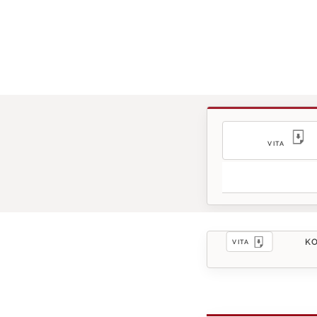
VITA
KO
VITA