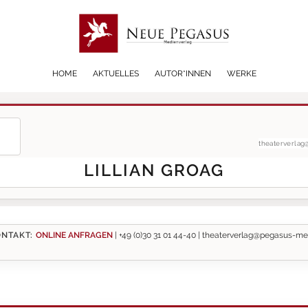
HOME
AKTUELLES
AUTOR*INNEN
WERKE
theaterverla
LILLIAN GROAG
NTAKT:
ONLINE ANFRAGEN
|
+49 (0)30 31 01 44-40 |
theaterverlag@pegasus-me