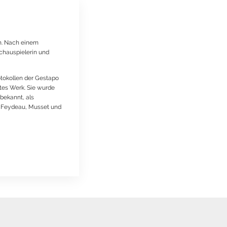
ch. Nach einem
Schauspielerin und
tokollen der Gestapo
tes Werk. Sie wurde
 bekannt, als
n Feydeau, Musset und