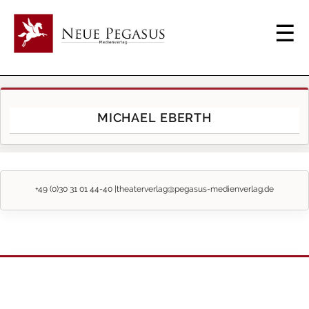
MICHAEL EBERTH
+49 (0)30 31 01 44-40 |
theaterverlag@pegasus-medienverlag.de