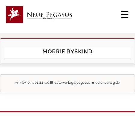
MORRIE RYSKIND
+49 (0)30 31 01 44-40 |
theaterverlag@pegasus-medienverlag.de