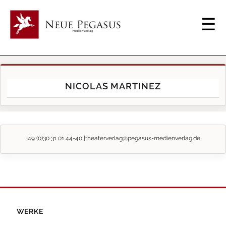
NICOLAS MARTINEZ
+49 (0)30 31 01 44-40 |
theaterverlag@pegasus-medienverlag.de
WERKE