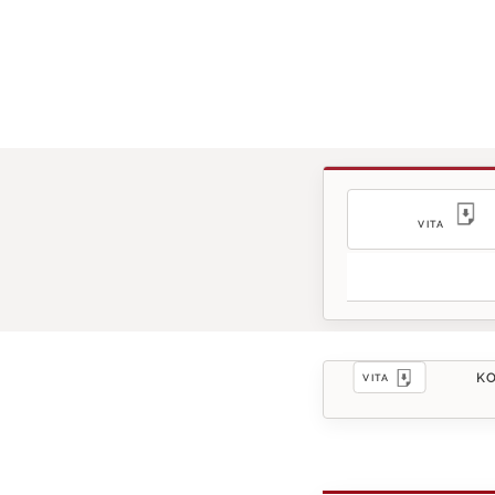
VITA
KO
VITA