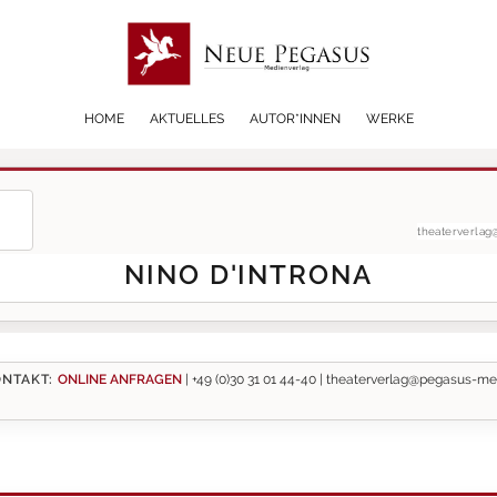
HOME
AKTUELLES
AUTOR*INNEN
WERKE
theaterverla
NINO D'INTRONA
NTAKT:
ONLINE ANFRAGEN
|
+49 (0)30 31 01 44-40 |
theaterverlag@pegasus-me