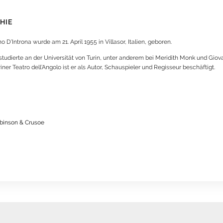
HIE
o D’Introna wurde am 21. April 1955 in Villasor, Italien, geboren.
 studierte an der Universität von Turin, unter anderem bei Meridith Monk und Giov
iner Teatro dell’Angolo ist er als Autor, Schauspieler und Regisseur beschäftigt.
binson & Crusoe