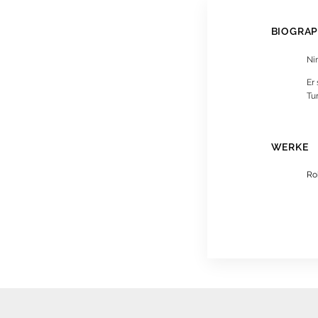
BIOGRAP
Nin
Er
Tur
WERKE
Ro