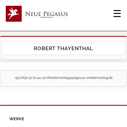
ROBERT THAYENTHAL
+49 (0)30 31 01 44-40 |
theaterverlag@pegasus-medienverlag.de
WERKE