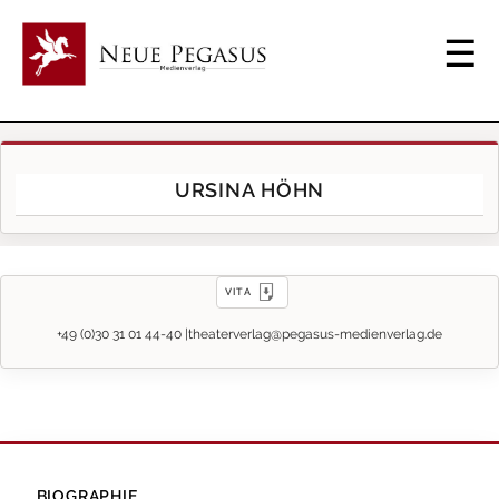
URSINA HÖHN
VITA
+49 (0)30 31 01 44-40 |
theaterverlag@pegasus-medienverlag.de
BIOGRAPHIE