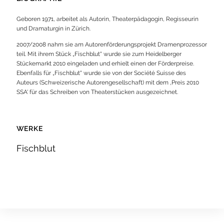
Geboren 1971, arbeitet als Autorin, Theaterpädagogin, Regisseurin
und Dramaturgin in Zürich.
2007/2008 nahm sie am Autorenförderungsprojekt Dramenprozessor
teil. Mit ihrem Stück „Fischblut“ wurde sie zum Heidelberger
Stückemarkt 2010 eingeladen und erhielt einen der Förderpreise.
Ebenfalls für „Fischblut“ wurde sie von der Société Suisse des
Auteurs (Schweizerische Autorengesellschaft) mit dem ‚Preis 2010
SSA‘ für das Schreiben von Theaterstücken ausgezeichnet.
WERKE
Fischblut