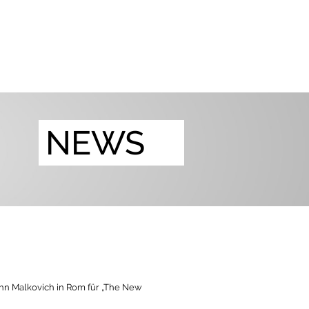
NEWS
hn Malkovich in Rom für „The New