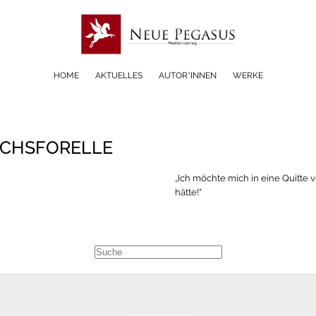
HOME
AKTUELLES
AUTOR*INNEN
WERKE
LACHSFORELLE
„Ich möchte mich in eine Quitte 
hätte!“