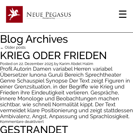
Blog Archives
← Older posts
KRIEG ODER FRIEDEN
Posted on
22. Dezember 2025
by
Karim Abdel Halim
Profil Autorin Damen variabel Herren variabel
Übersetzer Iunona Guruli Bereich Sprechtheater
Genre Schauspiel Synopse Der Text zeigt Figuren in
einer Grenzsituation, in der Begriffe wie Krieg und
Frieden ihre Eindeutigkeit verlieren. Gespräche,
innere Monologe und Beobachtungen machen
sichtbar, wie schnell Normalität kippt. Der Text
vermeidet klare Positionierung und zeigt stattdessen
Ambivalenz, Angst, Anpassung und Sprachlosigkeit.
für
Kommentare deaktiviert
GESTRANDET
Krieg
oder