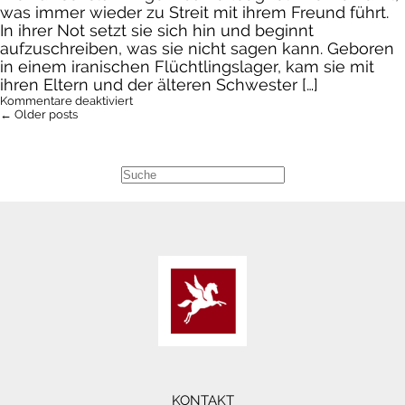
was immer wieder zu Streit mit ihrem Freund führt.
In ihrer Not setzt sie sich hin und beginnt
aufzuschreiben, was sie nicht sagen kann. Geboren
in einem iranischen Flüchtlingslager, kam sie mit
ihren Eltern und der älteren Schwester […]
für
Kommentare deaktiviert
Im
← Older posts
Fallen
lernt
die
Feder
fliegen
KONTAKT