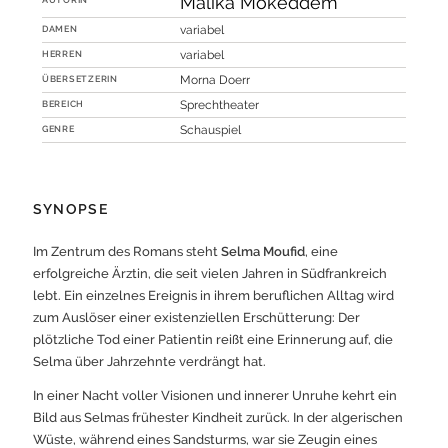
Malika Mokeddem
DAMEN
variabel
HERREN
variabel
ÜBERSETZERIN
Morna Doerr
BEREICH
Sprechtheater
GENRE
Schauspiel
SYNOPSE
Im Zentrum des Romans steht
Selma Moufid
, eine
erfolgreiche Ärztin, die seit vielen Jahren in Südfrankreich
lebt. Ein einzelnes Ereignis in ihrem beruflichen Alltag wird
zum Auslöser einer existenziellen Erschütterung: Der
plötzliche Tod einer Patientin reißt eine Erinnerung auf, die
Selma über Jahrzehnte verdrängt hat.
In einer Nacht voller Visionen und innerer Unruhe kehrt ein
Bild aus Selmas frühester Kindheit zurück. In der algerischen
Wüste, während eines Sandsturms, war sie Zeugin eines