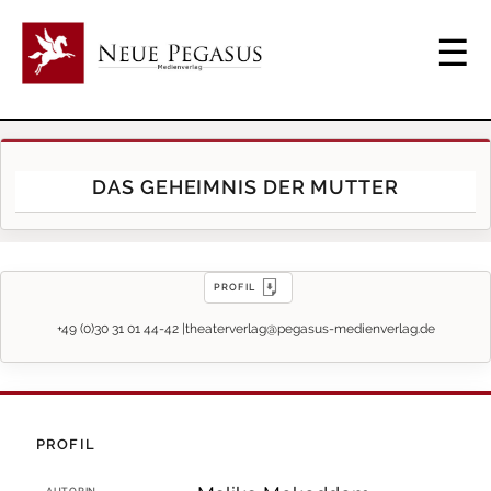
DAS GEHEIMNIS DER MUTTER
PROFIL
+49 (0)30 31 01 44-42 |
theaterverlag@pegasus-medienverlag.de
PROFIL
AUTORIN