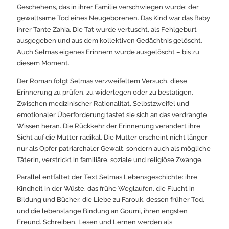
Geschehens, das in ihrer Familie verschwiegen wurde: der
gewaltsame Tod eines Neugeborenen. Das Kind war das Baby
ihrer Tante Zahia. Die Tat wurde vertuscht, als Fehlgeburt
ausgegeben und aus dem kollektiven Gedächtnis gelöscht.
Auch Selmas eigenes Erinnern wurde ausgelöscht – bis zu
diesem Moment.
Der Roman folgt Selmas verzweifeltem Versuch, diese
Erinnerung zu prüfen, zu widerlegen oder zu bestätigen.
Zwischen medizinischer Rationalität, Selbstzweifel und
emotionaler Überforderung tastet sie sich an das verdrängte
Wissen heran. Die Rückkehr der Erinnerung verändert ihre
Sicht auf die Mutter radikal. Die Mutter erscheint nicht länger
nur als Opfer patriarchaler Gewalt, sondern auch als mögliche
Täterin, verstrickt in familiäre, soziale und religiöse Zwänge.
Parallel entfaltet der Text Selmas Lebensgeschichte: ihre
Kindheit in der Wüste, das frühe Weglaufen, die Flucht in
Bildung und Bücher, die Liebe zu Farouk, dessen früher Tod,
und die lebenslange Bindung an Goumi, ihren engsten
Freund. Schreiben, Lesen und Lernen werden als