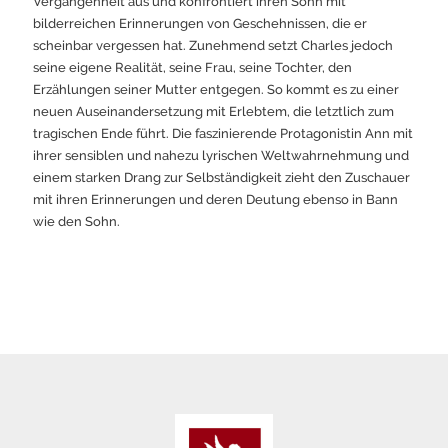
Vergangenheit aus und konfrontiert ihren Sohn mit
bilderreichen Erinnerungen von Geschehnissen, die er
scheinbar vergessen hat. Zunehmend setzt Charles jedoch
seine eigene Realität, seine Frau, seine Tochter, den
Erzählungen seiner Mutter entgegen. So kommt es zu einer
neuen Auseinandersetzung mit Erlebtem, die letztlich zum
tragischen Ende führt. Die faszinierende Protagonistin Ann mit
ihrer sensiblen und nahezu lyrischen Weltwahrnehmung und
einem starken Drang zur Selbständigkeit zieht den Zuschauer
mit ihren Erinnerungen und deren Deutung ebenso in Bann
wie den Sohn.