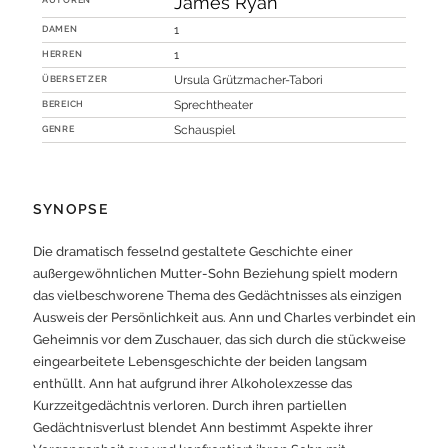
James Ryan
DAMEN
1
HERREN
1
ÜBERSETZER
Ursula Grützmacher-Tabori
BEREICH
Sprechtheater
GENRE
Schauspiel
SYNOPSE
Die dramatisch fesselnd gestaltete Geschichte einer
außergewöhnlichen Mutter-Sohn Beziehung spielt modern
das vielbeschworene Thema des Gedächtnisses als einzigen
Ausweis der Persönlichkeit aus. Ann und Charles verbindet ein
Geheimnis vor dem Zuschauer, das sich durch die stückweise
eingearbeitete Lebensgeschichte der beiden langsam
enthüllt. Ann hat aufgrund ihrer Alkoholexzesse das
Kurzzeitgedächtnis verloren. Durch ihren partiellen
Gedächtnisverlust blendet Ann bestimmt Aspekte ihrer