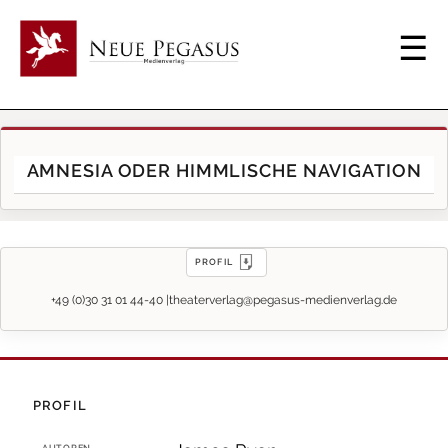
AMNESIA ODER HIMMLISCHE NAVIGATION
PROFIL
+49 (0)30 31 01 44-40 |
theaterverlag@pegasus-medienverlag.de
PROFIL
AUTOREN