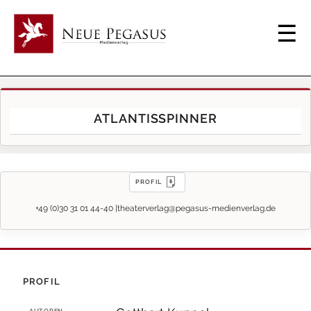
ATLANTISSPINNER
PROFIL
+49 (0)30 31 01 44-40 |
theaterverlag@pegasus-medienverlag.de
PROFIL
AUTOREN