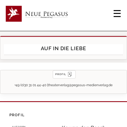
AUF IN DIE LIEBE
PROFIL
+49 (0)30 31 01 44-40 |
theaterverlag@pegasus-medienverlag.de
PROFIL
AUTOREN