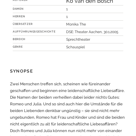
Ko van den Bosch
DAMEN
1
HERREN
1
ÜBERSETZER
Monika The
AUFFÜHRUNGSGESCHICHTE
DSE: Theater Aachen, 30.1.2005
BEREICH
Sprechtheater
GENRE
Schauspiel
SYNOPSE
Zwei Menschen treffen sich, scheinen wie füreinander
geschaffen und beginnen eine leidenschaftliche Liebesaffäre.
Die Namen der beiden verheißen dabei leider nichts Gutes:
Romeo und Julia. Und so sind auch hier die Umstände für die
beiden Liebenden denkbar ungünstig – sie sind nicht mehr
ungebunden, Romeo hat Frau und Kinder und sind die beiden
nicht eigentlich zu alt für leidenschaftliche Liebesaffären?
Doch Romeo und Julia können nun nicht mehr von einander