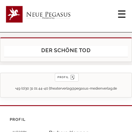
DER SCHÖNE TOD
PROFIL
+49 (0)30 31 01 44-40 |
theaterverlag@pegasus-medienverlag.de
PROFIL
AUTOREN