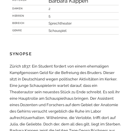
Barbara Kappen
DAMEN
2
HERREN
5
BEREICH
Sprechtheater
GENRE
Schauspiel
SYNOPSE
Zürich 1837: Ein Student fordert von einem ehemaligen
Kampfgenossen Geld für die Befreiung des Bruders. Dieser
sitzt in Deutschland wegen politischer Aktivitäten im Kerker.
Eine junge Schauspielerin wartet darauf, dass ein
Theaterautor sein neuestes Stück zu Ende schreibt. Es soll ihr
eine Hauptrolle am Schauspielhaus bringen. Der Assistent
eines Dozenten und Forschers auf dem Gebiet der Anatomie
des Gehirns versucht vergeblich die Ruhe im Labor
aufrechtzuerhalten. Wilhelmine, die Verlobte, trifft dort auf
Julia, die Geliebte. Doch der, dem all dies gilt, liegt im Sterben.
Barbara Kappen zeigt die letzten Tage Georg Büchners aus