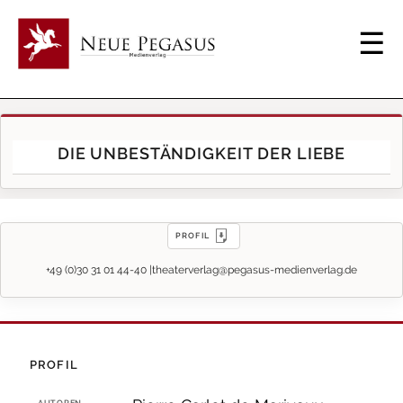
DIE UNBESTÄNDIGKEIT DER LIEBE
PROFIL
+49 (0)30 31 01 44-40 |
theaterverlag@pegasus-medienverlag.de
PROFIL
AUTOREN