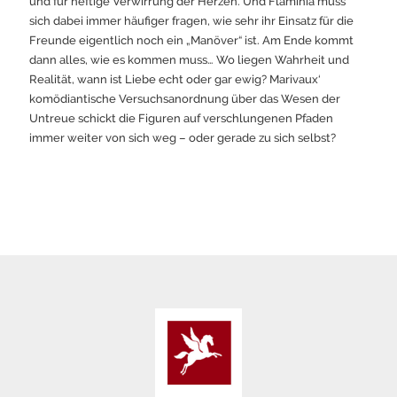
und für heftige Verwirrung der Herzen. Und Flaminia muss
sich dabei immer häufiger fragen, wie sehr ihr Einsatz für die
Freunde eigentlich noch ein „Manöver“ ist. Am Ende kommt
dann alles, wie es kommen muss… Wo liegen Wahrheit und
Realität, wann ist Liebe echt oder gar ewig? Marivaux‘
komödiantische Versuchsanordnung über das Wesen der
Untreue schickt die Figuren auf verschlungenen Pfaden
immer weiter von sich weg – oder gerade zu sich selbst?