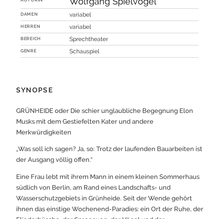
Wolfgang Spielvogel
DAMEN
variabel
HERREN
variabel
BEREICH
Sprechtheater
GENRE
Schauspiel
SYNOPSE
GRÜNHEIDE oder Die schier unglaubliche Begegnung Elon
Musks mit dem Gestiefelten Kater und andere
Merkwürdigkeiten
„Was soll ich sagen? Ja, so: Trotz der laufenden Bauarbeiten ist
der Ausgang völlig offen.“
Eine Frau lebt mit ihrem Mann in einem kleinen Sommerhaus
südlich von Berlin, am Rand eines Landschafts- und
Wasserschutzgebiets in Grünheide. Seit der Wende gehört
ihnen das einstige Wochenend-Paradies: ein Ort der Ruhe, der