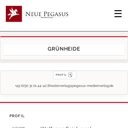
GRÜNHEIDE
PROFIL
+49 (0)30 31 01 44-42 |
theaterverlag@pegasus-medienverlag.de
PROFIL
AUTORIN