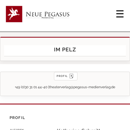
IM PELZ
PROFIL
+49 (0)30 31 01 44-40 |
theaterverlag@pegasus-medienverlag.de
PROFIL
AUTOREN