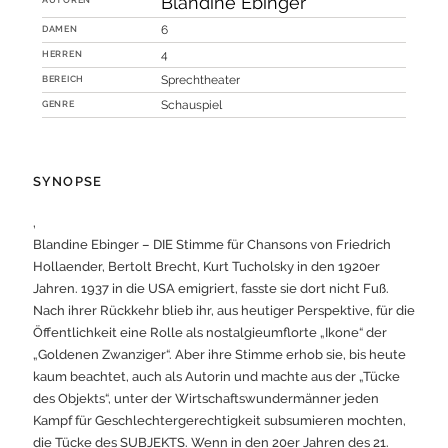
Blandine Ebinger
DAMEN
6
HERREN
4
BEREICH
Sprechtheater
GENRE
Schauspiel
SYNOPSE
‚
Blandine Ebinger – DIE Stimme für Chansons von Friedrich
Hollaender, Bertolt Brecht, Kurt Tucholsky in den 1920er
Jahren. 1937 in die USA emigriert, fasste sie dort nicht Fuß.
Nach ihrer Rückkehr blieb ihr, aus heutiger Perspektive, für die
Öffentlichkeit eine Rolle als nostalgieumflorte „Ikone“ der
„Goldenen Zwanziger“. Aber ihre Stimme erhob sie, bis heute
kaum beachtet, auch als Autorin und machte aus der „Tücke
des Objekts“, unter der Wirtschaftswundermänner jeden
Kampf für Geschlechtergerechtigkeit subsumieren mochten,
die Tücke des SUBJEKTS. Wenn in den 20er Jahren des 21.