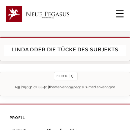
LINDA ODER DIE TÜCKE DES SUBJEKTS
PROFIL
+49 (0)30 31 01 44-40 |
theaterverlag@pegasus-medienverlag.de
PROFIL
AUTOREN