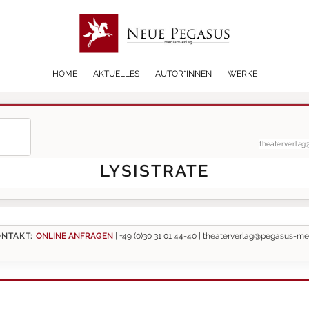
HOME
AKTUELLES
AUTOR*INNEN
WERKE
theaterverla
LYSISTRATE
NTAKT:
ONLINE ANFRAGEN
|
+49 (0)30 31 01 44-40 |
theaterverlag@pegasus-me