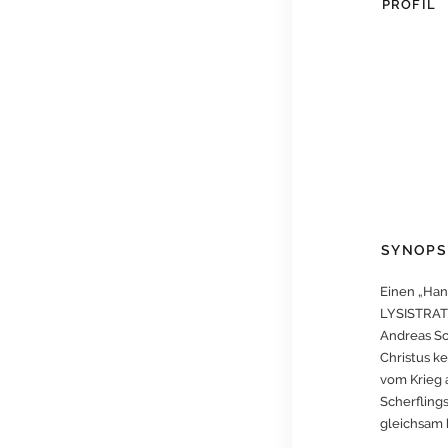
PROFIL
SYNOPS
Einen „Han
LYSISTRATE
Andreas Sc
Christus k
vom Krieg 
Scherfling
gleichsam 