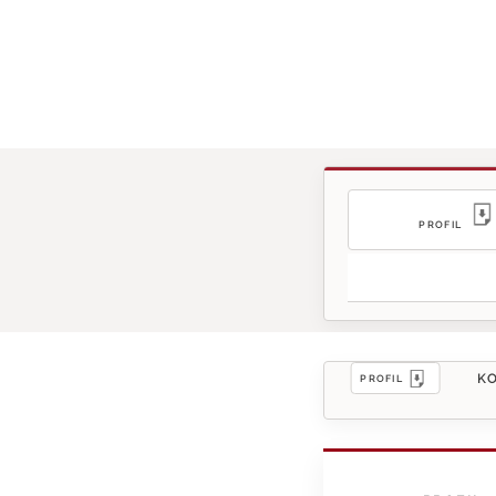
PROFIL
KO
PROFIL