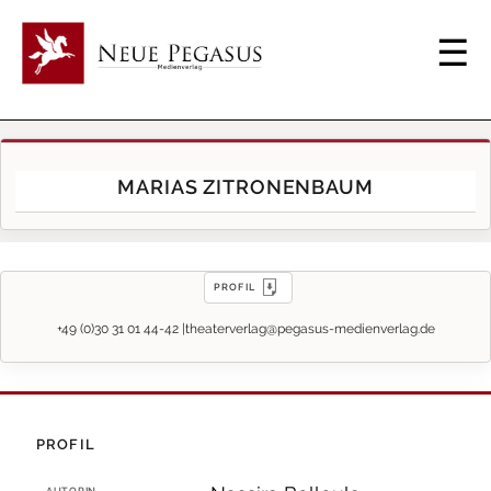
MARIAS ZITRONENBAUM
PROFIL
+49 (0)30 31 01 44-42 |
theaterverlag@pegasus-medienverlag.de
PROFIL
AUTORIN