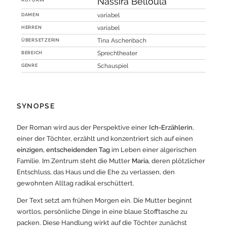
Nassira Belloula
DAMEN
variabel
HERREN
variabel
ÜBERSETZERIN
Tina Aschenbach
BEREICH
Sprechtheater
GENRE
Schauspiel
SYNOPSE
Der Roman wird aus der Perspektive einer
Ich-Erzählerin
,
einer der Töchter, erzählt und konzentriert sich auf einen
einzigen, entscheidenden Tag
im Leben einer algerischen
Familie. Im Zentrum steht die Mutter
Maria
, deren plötzlicher
Entschluss, das Haus und die Ehe zu verlassen, den
gewohnten Alltag radikal erschüttert.
Der Text setzt am frühen Morgen ein. Die Mutter beginnt
wortlos, persönliche Dinge in eine blaue Stofftasche zu
packen. Diese Handlung wirkt auf die Töchter zunächst