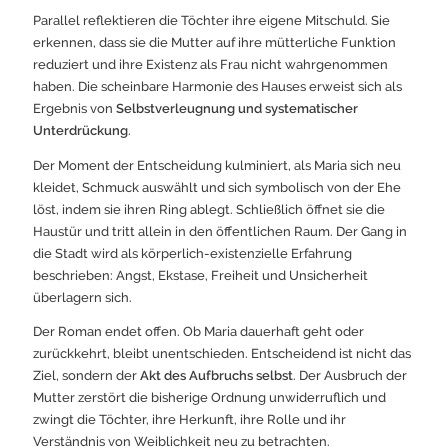
Parallel reflektieren die Töchter ihre eigene Mitschuld. Sie
erkennen, dass sie die Mutter auf ihre mütterliche Funktion
reduziert und ihre Existenz als Frau nicht wahrgenommen
haben. Die scheinbare Harmonie des Hauses erweist sich als
Ergebnis von
Selbstverleugnung und systematischer
Unterdrückung
.
Der Moment der Entscheidung kulminiert, als Maria sich neu
kleidet, Schmuck auswählt und sich symbolisch von der Ehe
löst, indem sie ihren Ring ablegt. Schließlich öffnet sie die
Haustür und tritt allein in den öffentlichen Raum. Der Gang in
die Stadt wird als körperlich-existenzielle Erfahrung
beschrieben: Angst, Ekstase, Freiheit und Unsicherheit
überlagern sich.
Der Roman endet offen. Ob Maria dauerhaft geht oder
zurückkehrt, bleibt unentschieden. Entscheidend ist nicht das
Ziel, sondern der
Akt des Aufbruchs selbst
. Der Ausbruch der
Mutter zerstört die bisherige Ordnung unwiderruflich und
zwingt die Töchter, ihre Herkunft, ihre Rolle und ihr
Verständnis von Weiblichkeit neu zu betrachten.