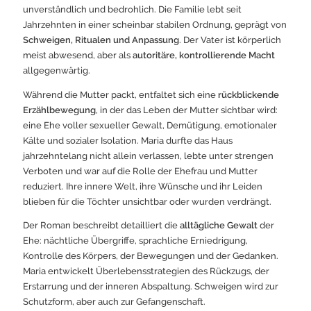
unverständlich und bedrohlich. Die Familie lebt seit
Jahrzehnten in einer scheinbar stabilen Ordnung, geprägt von
Schweigen, Ritualen und Anpassung
. Der Vater ist körperlich
meist abwesend, aber als
autoritäre, kontrollierende Macht
allgegenwärtig.
Während die Mutter packt, entfaltet sich eine
rückblickende
Erzählbewegung
, in der das Leben der Mutter sichtbar wird:
eine Ehe voller sexueller Gewalt, Demütigung, emotionaler
Kälte und sozialer Isolation. Maria durfte das Haus
jahrzehntelang nicht allein verlassen, lebte unter strengen
Verboten und war auf die Rolle der Ehefrau und Mutter
reduziert. Ihre innere Welt, ihre Wünsche und ihr Leiden
blieben für die Töchter unsichtbar oder wurden verdrängt.
Der Roman beschreibt detailliert die
alltägliche Gewalt
der
Ehe: nächtliche Übergriffe, sprachliche Erniedrigung,
Kontrolle des Körpers, der Bewegungen und der Gedanken.
Maria entwickelt Überlebensstrategien des Rückzugs, der
Erstarrung und der inneren Abspaltung. Schweigen wird zur
Schutzform, aber auch zur Gefangenschaft.