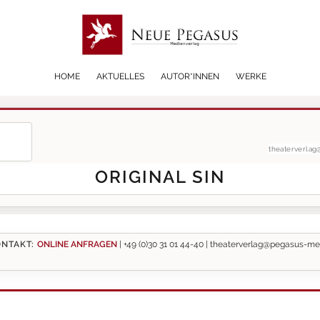
HOME
AKTUELLES
AUTOR*INNEN
WERKE
theaterverla
ORIGINAL SIN
NTAKT:
ONLINE ANFRAGEN
|
+49 (0)30 31 01 44-40 |
theaterverlag@pegasus-me