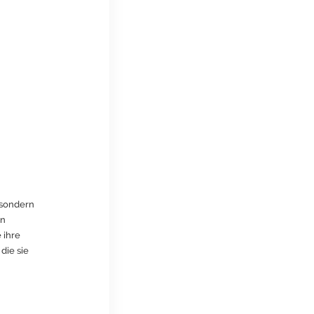
, sondern
en
 ihre
die sie