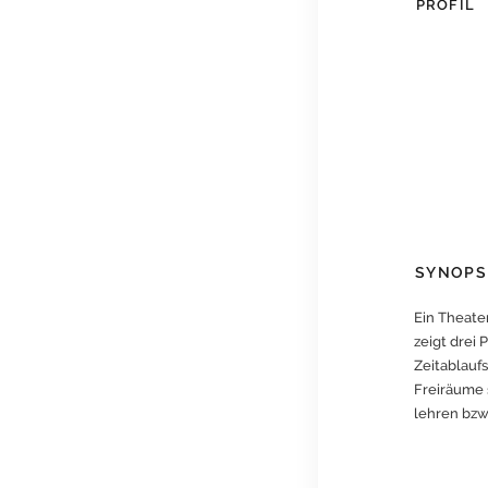
PROFIL
SYNOPS
Ein Theater
zeigt drei 
Zeitablauf
Freiräume 
lehren bzw