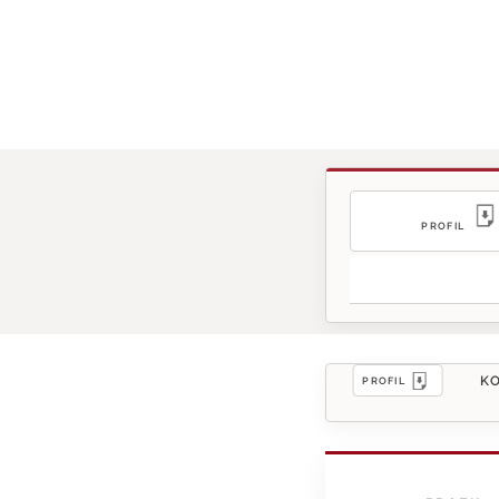
PROFIL
KO
PROFIL