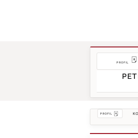
PROFIL
PET
KO
PROFIL