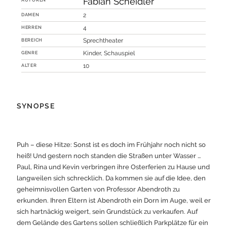
Fabian Scheidler
DAMEN
2
HERREN
4
BEREICH
Sprechtheater
GENRE
Kinder, Schauspiel
ALTER
10
SYNOPSE
Puh – diese Hitze: Sonst ist es doch im Frühjahr noch nicht so
heiß! Und gestern noch standen die Straßen unter Wasser …
Paul, Rina und Kevin verbringen ihre Osterferien zu Hause und
langweilen sich schrecklich. Da kommen sie auf die Idee, den
geheimnisvollen Garten von Professor Abendroth zu
erkunden. Ihren Eltern ist Abendroth ein Dorn im Auge, weil er
sich hartnäckig weigert, sein Grundstück zu verkaufen. Auf
dem Gelände des Gartens sollen schließlich Parkplätze für ein