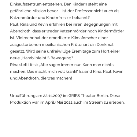
Einkaufszentrum entstehen. Den Kindern steht eine
gefährliche Mission bevor – ist der Professor nicht auch als
Katzenmörder und Kinderfresser bekannt?
Paul, Rina und Kevin erfahren bei ihren Begegnungen mit
Abendroth, dass er weder Katzenmörder noch Kindermörder
ist. Vielmehr hat der emeritierte Klimaforscher einer
ausgestorbenen mexikanischen Krötenart ein Denkmal
gesetzt. Wird seine unfreiwillige Eremitage zum Hort einer
neue „Hambi bleibt!“-Bewegung?
Rina stellt fest: „Alle sagen immer nur: Kann man nichts
machen. Das macht mich voll krank!“ Es sind Rina, Paul, Kevin
und Abendroth, die was machen!
Uraufführung am 22.11.2007 im GRIPS Theater Berlin. Diese
Produktion war im April/Mai 2021 auch im Stream zu erleben.