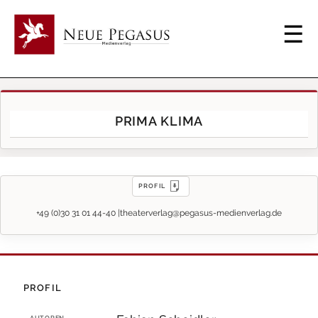
PRIMA KLIMA
PROFIL
+49 (0)30 31 01 44-40 |
theaterverlag@pegasus-medienverlag.de
PROFIL
AUTOREN