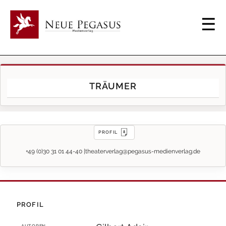
TRÄUMER
PROFIL
+49 (0)30 31 01 44-40 |
theaterverlag@pegasus-medienverlag.de
PROFIL
AUTOREN