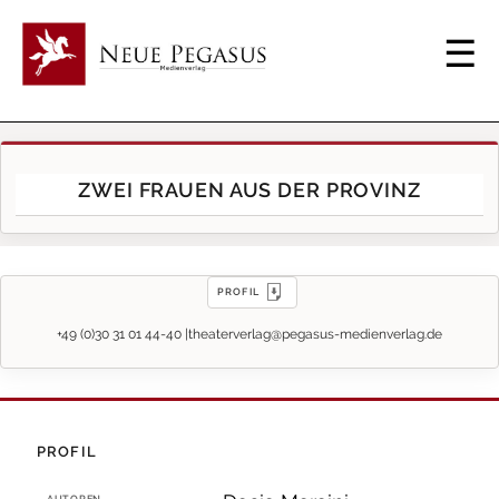
ZWEI FRAUEN AUS DER PROVINZ
PROFIL
+49 (0)30 31 01 44-40 |
theaterverlag@pegasus-medienverlag.de
PROFIL
AUTOREN