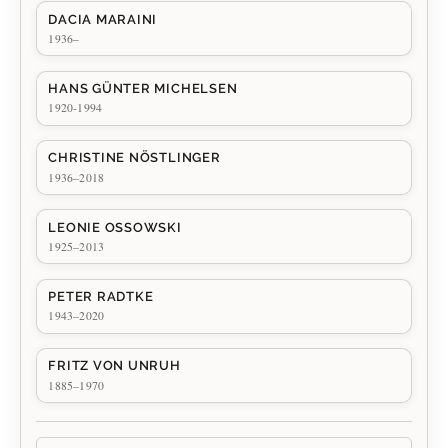
DACIA MARAINI
1936–
HANS GÜNTER MICHELSEN
1920-1994
CHRISTINE NÖSTLINGER
1936–2018
LEONIE OSSOWSKI
1925–2013
PETER RADTKE
1943–2020
FRITZ VON UNRUH
1885–1970