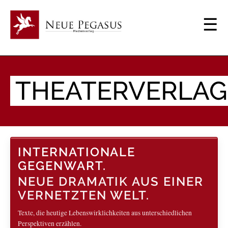
THEATERVERLAG
INTERNATIONALE
GEGENWART.
NEUE DRAMATIK AUS EINER
VERNETZTEN WELT.
Texte, die heutige Lebenswirklichkeiten aus unterschiedlichen
Perspektiven erzählen.