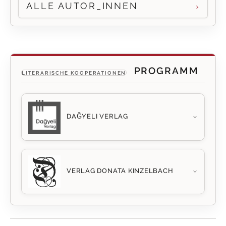
ALLE AUTOR_INNEN
PROGRAMM
LITERARISCHE KOOPERATIONEN
DAĞYELI VERLAG
›
VERLAG DONATA KINZELBACH
›