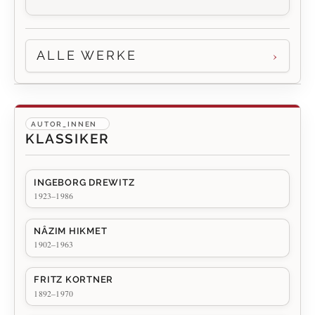
ALLE WERKE
AUTOR_INNEN
KLASSIKER
INGEBORG DREWITZ
1923–1986
NÂZIM HIKMET
1902–1963
FRITZ KORTNER
1892–1970