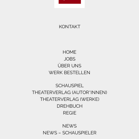
KONTAKT
HOME
JOBS
ÜBER UNS
WERK BESTELLEN
SCHAUSPIEL
THEATERVERLAG (AUTOR*INNEN)
THEATERVERLAG (WERKE)
DREHBUCH
REGIE
NEWS
NEWS – SCHAUSPIELER