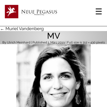
← Muriel Vandenberg
MV
By
Ulrich Meinhard
| Published
1. März 2019
| Full size is
312 × 430
pixels