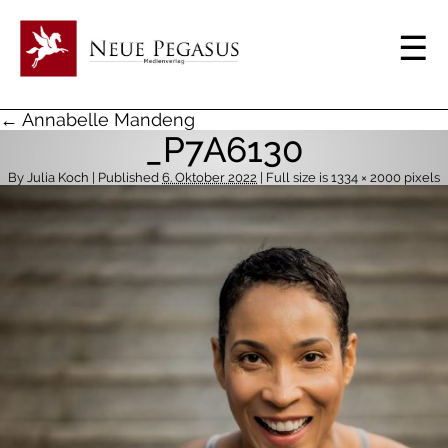
← Annabelle Mandeng
_P7A6130
By
Julia Koch
| Published
6. Oktober 2022
| Full size is
1334 × 2000
pixels