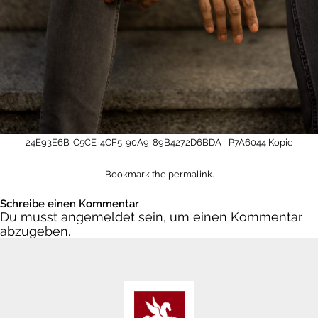
24E93E6B-C5CE-4CF5-90A9-89B4272D6BDA
_P7A6044 Kopie
Bookmark the
permalink
.
Schreibe einen Kommentar
Du musst
angemeldet
sein, um einen Kommentar
abzugeben.