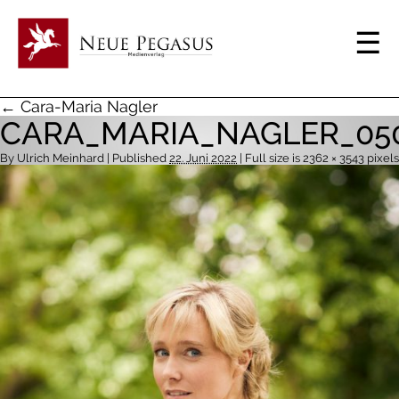
← Cara-Maria Nagler
CARA_MARIA_NAGLER_05
By
Ulrich Meinhard
| Published
22. Juni 2022
| Full size is
2362 × 3543
pixels